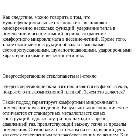
Как следствие, можно говорить о том, что
мультифункциональные стеклопакеты выполняют
одновременно несколько функций: удержание тепла в
помещении в осенне-зимний период, сохранение
комфортного микроклимата в весенне-летний. Кроме того,
такие оконные конструкции обладают высокими
светопропускающими, шумапоглощающими, ударопрочными
характеристиками и весьма эстетичны.
Энергосберегающие стеклопакеты и i-стекло
Энергосберегающие окна изготавливаются из флоат-стекла,
покрытого низкоэмиссионой пленкой. Зачем это делается?
Такой подход гарантирует комфортный микроклимат в
помещении круглогодично. Визуально такие окна ничем не
отличаются от стандартных металлопластиковых
конструкций, однако внутри них находится аргон,
сдавленный газ, препятствующий выходу тепла за пределы
помещения. Стеклопакет с i-стеклом на сегодняшний день
являются совершенным теплоасберегающим решением. Как