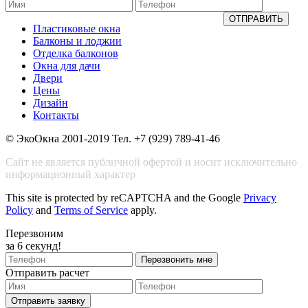
ОТПРАВИТЬ
Пластиковые окна
Балконы и лоджии
Отделка балконов
Окна для дачи
Двери
Цены
Дизайн
Контакты
© ЭкоОкна 2001-2019 Тел. +7 (929) 789-41-46
Сайт не является публичной офертой и носит исключительно
информационный характер
This site is protected by reCAPTCHA and the Google
Privacy
Policy
and
Terms of Service
apply.
Перезвоним
за 6 секунд!
Перезвонить мне
Отправить расчет
Отправить заявку