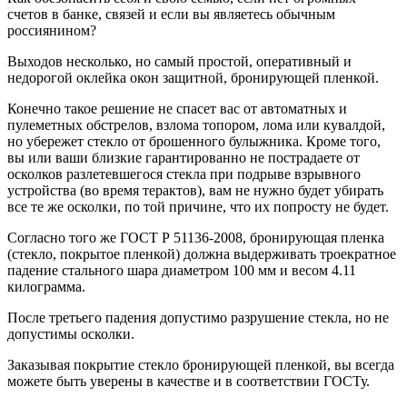
счетов в банке, связей и если вы являетесь обычным
россиянином?
Выходов несколько, но самый простой, оперативный и
недорогой оклейка окон защитной, бронирующей пленкой.
Конечно такое решение не спасет вас от автоматных и
пулеметных обстрелов, взлома топором, лома или кувалдой,
но убережет стекло от брошенного булыжника. Кроме того,
вы или ваши близкие гарантированно не пострадаете от
осколков разлетевшегося стекла при подрыве взрывного
устройства (во время терактов), вам не нужно будет убирать
все те же осколки, по той причине, что их попросту не будет.
Согласно того же ГОСТ Р 51136-2008, бронирующая пленка
(стекло, покрытое пленкой) должна выдерживать троекратное
падение стального шара диаметром 100 мм и весом 4.11
килограмма.
После третьего падения допустимо разрушение стекла, но не
допустимы осколки.
Заказывая покрытие стекло бронирующей пленкой, вы всегда
можете быть уверены в качестве и в соответствии ГОСТу.