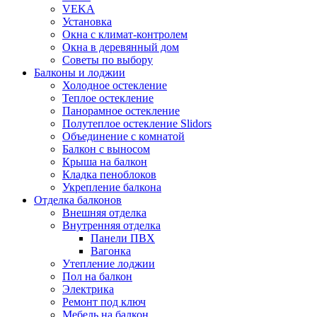
VEKA
Установка
Окна с климат-контролем
Окна в деревянный дом
Советы по выбору
Балконы и лоджии
Холодное остекление
Теплое остекление
Панорамное остекление
Полутеплое остекление Slidors
Объединение с комнатой
Балкон с выносом
Крыша на балкон
Кладка пеноблоков
Укрепление балкона
Отделка балконов
Внешняя отделка
Внутренняя отделка
Панели ПВХ
Вагонка
Утепление лоджии
Пол на балкон
Электрика
Ремонт под ключ
Мебель на балкон