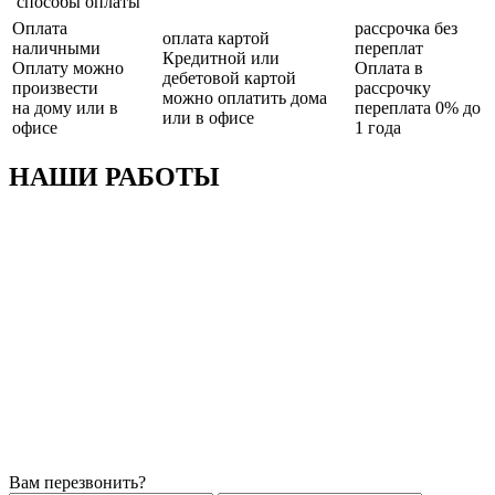
способы оплаты
Оплата
рассрочка без
оплата картой
наличными
переплат
Кредитной или
Оплату можно
Оплата в
дебетовой картой
произвести
рассрочку
можно оплатить дома
на дому или в
переплата 0% до
или в офисе
офисе
1 года
НАШИ РАБОТЫ
Вам перезвонить?