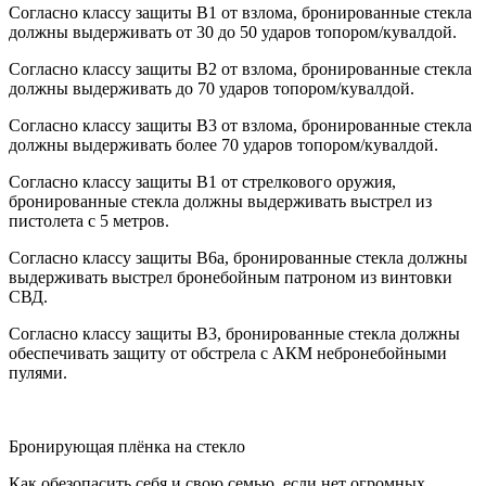
Согласно классу защиты В1 от взлома, бронированные стекла
должны выдерживать от 30 до 50 ударов топором/кувалдой.
Согласно классу защиты В2 от взлома, бронированные стекла
должны выдерживать до 70 ударов топором/кувалдой.
Согласно классу защиты В3 от взлома, бронированные стекла
должны выдерживать более 70 ударов топором/кувалдой.
Согласно классу защиты В1 от стрелкового оружия,
бронированные стекла должны выдерживать выстрел из
пистолета с 5 метров.
Согласно классу защиты В6а, бронированные стекла должны
выдерживать выстрел бронебойным патроном из винтовки
СВД.
Согласно классу защиты В3, бронированные стекла должны
обеспечивать защиту от обстрела с АКМ небронебойными
пулями.
Бронирующая плёнка на стекло
Как обезопасить себя и свою семью, если нет огромных