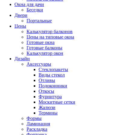
Окна для дачи
Беседки
Двери
Портальные
Цены
Калькулятор балконов
Цены на типовые окна
Готовые окна
Готовые балконы
Калькулятор окон
Дизайн
Аксессуары
Стеклопакеты
Виды стекол
Отливы
Подоконники
Откосы
Фурнитура
Москитные сетки
Жалюзи
Термины
Формы
Ламинация
Раскладка
Форточка