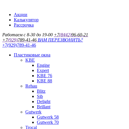
Акции
Калькулятор
Рассрочка
Работаем с 8-30 до 19-00
+7
(8442)
96-60-21
+7
(929)
789-41-46
ВАМ ПЕРЕЗВОНИТЬ?
+7(929)789-41-46
Пластиковые окна
KBE
Engine
Expert
KBE 76
KBE 88
Rehau
Blitz
Sib
Delight
Brillant
Gutwerk
Gutwerk 58
Gutwerk 70
Trocal