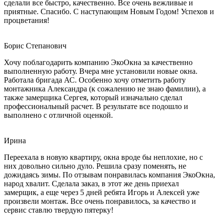
сделали все быстро, качественно. Все очень вежливые и
приятные. Спасибо. С наступающим Новым Годом! Успехов и
процветания!
Борис Степанович
Хочу поблагодарить компанию ЭкоОкна за качественно
выполненную работу. Вчера мне установили новые окна.
Работала бригада АС. Особенно хочу отметить работу
монтажника Александра (к сожалению не знаю фамилии), а
также замерщика Сергея, который изначально сделал
профессиональный расчет. В результате все подошло и
выполнено с отличной оценкой.
Ирина
Переехала в новую квартиру, окна вроде бы неплохие, но с
них довольно сильно дуло. Решила сразу поменять, не
дожидаясь зимы. По отзывам понравилась компания ЭкоОкна,
народ хвалит. Сделала заказ, в этот же день приехал
замерщик, а еще через 5 дней ребята Игорь и Алексей уже
произвели монтаж. Все очень понравилось, за качество и
сервис ставлю твердую пятерку!