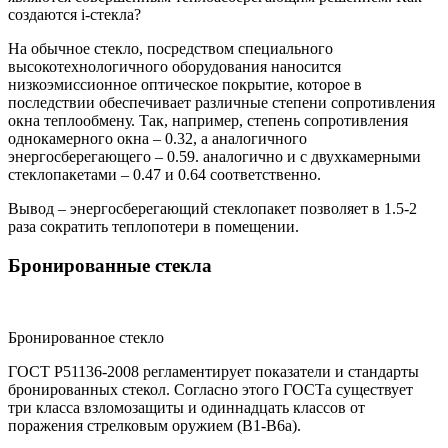
создаются i-стекла?
На обычное стекло, посредством специального
высокотехнологичного оборудования наносится
низкоэмиссионное оптическое покрытие, которое в
последствии обеспечивает различные степени сопротивления
окна теплообмену. Так, например, степень сопротивления
однокамерного окна – 0.32, а аналогичного
энергосберегающего – 0.59. аналогично и с двухкамерными
стеклопакетами – 0.47 и 0.64 соответственно.
Вывод – энергосберегающий стеклопакет позволяет в 1.5-2
раза сократить теплопотери в помещении.
Бронированные стекла
Бронированное стекло
ГОСТ Р51136-2008 регламентирует показатели и стандарты
бронированных стекол. Согласно этого ГОСТа существует
три класса взломозащиты и одиннадцать классов от
поражения стрелковым оружием (В1-В6а).