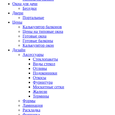
Окна для дачи
Беседки
Двери
Портальные
Цены
Калькулятор балконов
Цены на типовые окна
Готовые окна
Готовые балконы
Калькулятор окон
Дизайн
Аксессуары
Стеклопакеты
Виды стекол
Отливы
Подоконники
Откосы
Фурнитура
Москитные сетки
Жалюзи
Термины
Формы
Ламинация
Раскладка
Форточка