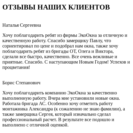
ОТЗЫВЫ НАШИХ КЛИЕНТОВ
Наталья Сергеевна
Хочу поблагодарить ребят из фирмы ЭкоОкна за отличную и
качественную работу. Спасибо замерщику Павлу, что
сориентировал по цене и подобрал нам окна, также хочу
поблагодарить ребят из бригады ОТ, Олега и Виктора,
сделали все быстро, качественно. Все очень вежливые и
приятные. Спасибо. С наступающим Новым Годом! Успехов и
процветания!
Борис Степанович
Хочу поблагодарить компанию ЭкоОкна за качественно
выполненную работу. Вчера мне установили новые окна.
Работала бригада АС. Особенно хочу отметить работу
монтажника Александра (к сожалению не знаю фамилии), а
также замерщика Сергея, который изначально сделал
профессиональный расчет. В результате все подошло и
выполнено с отличной оценкой.