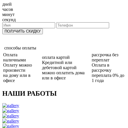
дней
часов
минут
секунд
ПОЛУЧИТЬ СКИДКУ
способы оплаты
Оплата
рассрочка без
оплата картой
наличными
переплат
Кредитной или
Оплату можно
Оплата в
дебетовой картой
произвести
рассрочку
можно оплатить дома
на дому или в
переплата 0% до
или в офисе
офисе
1 года
НАШИ РАБОТЫ