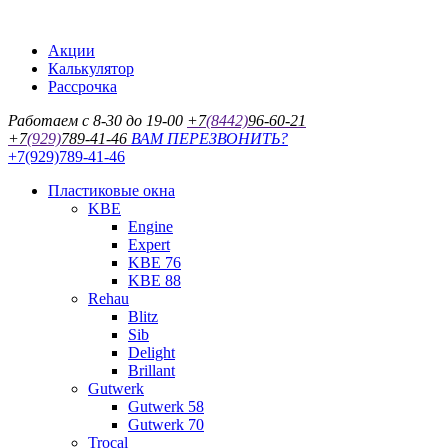
Акции
Калькулятор
Рассрочка
Работаем с 8-30 до 19-00
+7
(8442)
96-60-21
+7
(929)
789-41-46
ВАМ ПЕРЕЗВОНИТЬ?
+7(929)789-41-46
Пластиковые окна
KBE
Engine
Expert
KBE 76
KBE 88
Rehau
Blitz
Sib
Delight
Brillant
Gutwerk
Gutwerk 58
Gutwerk 70
Trocal