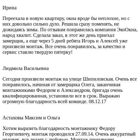
Ирина
Переехала в новую квартиру, окна вроде бы неплохие, но с
них довольно сильно дуло. Решила сразу поменять, не
дожидаясь зимы. По отзывам понравилась компания ЭкоОкна,
народ хвалит. Сделала заказ, в этот же день приехал
замерщик, а еще через 5 дней ребята Игорь и Алексей уже
произвели монтаж. Все очень понравилось, за качество и
сервис ставлю твердую пятерку!
Людмила Васильевна
Сегодня произвели монтаж на улице Шипиловская. Очень все
понравилось, начиная от замерщика Олега, заканчивая
монтажниками Федором и Александром, бригада очень
квалифицированная, установили все в срок. Выражаю
огромную благодарность всей команде. 08.12.17
Астаховы Максим и Ольга
Хотим выразить благодарность монтажнику Федору
Георгиевичу, монтаж проводился 27.09.14. Очень аккуратный
человек, все делает с любовью. Монтаж произведен